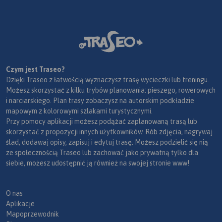
Czym jest Traseo?
Dzięki Traseo z łatwością wyznaczysz trasę wycieczki lub treningu.
Możesz skorzystać z kilku trybów planowania: pieszego, rowerowych
i narciarskiego. Plan trasy zobaczysz na autorskim podkładzie
mapowym z kolorowymi szlakami turystycznymi.
Przy pomocy aplikacji możesz podążać zaplanowaną trasą lub
skorzystać z propozycji innych użytkowników. Rób zdjęcia, nagrywaj
ślad, dodawaj opisy, zapisuj i edytuj trasę. Możesz podzielić się nią
ze społecznością Traseo lub zachować jako prywatną tylko dla
siebie, możesz udostępnić ją również na swojej stronie www!
O nas
Aplikacje
Mapoprzewodnik