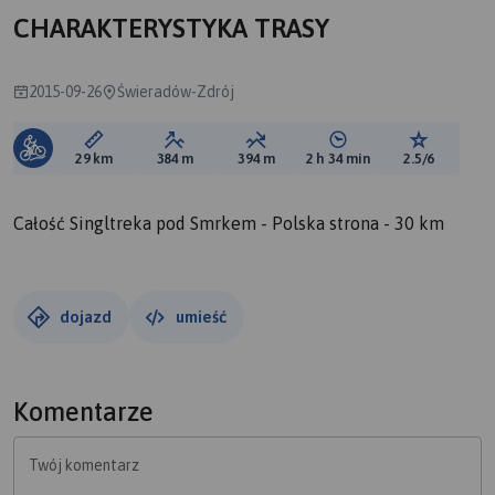
CHARAKTERYSTYKA TRASY
2015-09-26
Świeradów-Zdrój
Długość trasy:
Suma przewyższeń:
Suma spadków:
Średni czas potrzebny 
Ocena tras
29 km
384 m
394 m
2 h 34 min
2.5/6
Całość Singltreka pod Smrkem - Polska strona - 30 km
dojazd
umieść
Komentarze
Twój komentarz