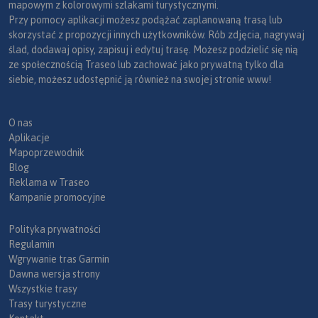
mapowym z kolorowymi szlakami turystycznymi.
Przy pomocy aplikacji możesz podążać zaplanowaną trasą lub
skorzystać z propozycji innych użytkowników. Rób zdjęcia, nagrywaj
ślad, dodawaj opisy, zapisuj i edytuj trasę. Możesz podzielić się nią
ze społecznością Traseo lub zachować jako prywatną tylko dla
siebie, możesz udostępnić ją również na swojej stronie www!
O nas
Aplikacje
Mapoprzewodnik
Blog
Reklama w Traseo
Kampanie promocyjne
Polityka prywatności
Regulamin
Wgrywanie tras Garmin
Dawna wersja strony
Wszystkie trasy
Trasy turystyczne