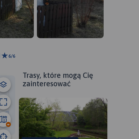
6/6
ributors
Trasy, które mogą Cię
zainteresować
37 km