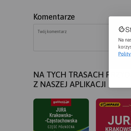
Komentarze
S
Twój komentarz
Na na
korzys
Polit
NA TYCH TRASACH PRZYD
Z NASZEJ APLIKACJI