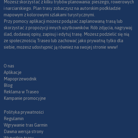
Możesz skorzystać z kilku trybów planowania: pieszego, rowerowych
i narciarskiego. Plan trasy zobaczysz na autorskim podkładzie
mapowym z kolorowymi szlakami turystycznymi.
Przy pomocy aplikacji możesz podążać zaplanowaną trasą lub
skorzystać z propozycji innych użytkowników. Rób zdjęcia, nagrywaj
ślad, dodawaj opisy, zapisuj i edytuj trasę. Możesz podzielić się nią
ze społecznością Traseo lub zachować jako prywatną tylko dla
siebie, możesz udostępnić ją również na swojej stronie www!
O nas
Aplikacje
Mapoprzewodnik
Blog
Reklama w Traseo
Kampanie promocyjne
Polityka prywatności
Regulamin
Wgrywanie tras Garmin
Dawna wersja strony
Wszystkie trasy