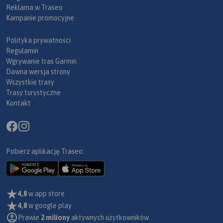
Reklama w Traseo
Kampanie promocyjne
Polityka prywatności
Regulamin
Wgrywanie tras Garmin
Dawna wersja strony
Wszystkie trasy
Trasy turystyczne
Kontakt
Pobierz aplikację Traseo:
4,8
w app store
4,8
w google play
Prawie
2 miliony
aktywnych użytkowników