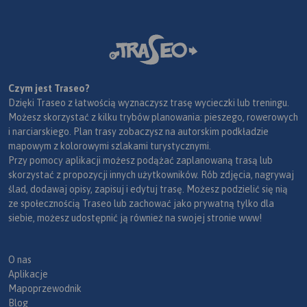
Czym jest Traseo?
Dzięki Traseo z łatwością wyznaczysz trasę wycieczki lub treningu.
Możesz skorzystać z kilku trybów planowania: pieszego, rowerowych
i narciarskiego. Plan trasy zobaczysz na autorskim podkładzie
mapowym z kolorowymi szlakami turystycznymi.
Przy pomocy aplikacji możesz podążać zaplanowaną trasą lub
skorzystać z propozycji innych użytkowników. Rób zdjęcia, nagrywaj
ślad, dodawaj opisy, zapisuj i edytuj trasę. Możesz podzielić się nią
ze społecznością Traseo lub zachować jako prywatną tylko dla
siebie, możesz udostępnić ją również na swojej stronie www!
O nas
Aplikacje
Mapoprzewodnik
Blog