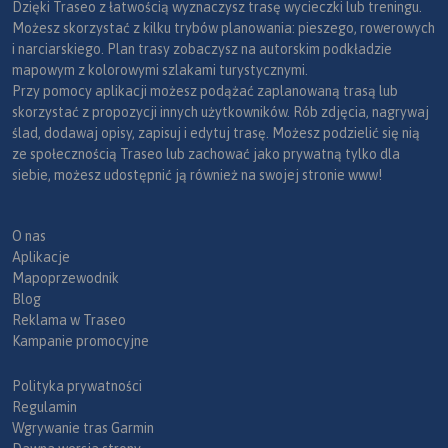
Dzięki Traseo z łatwością wyznaczysz trasę wycieczki lub treningu.
Możesz skorzystać z kilku trybów planowania: pieszego, rowerowych
i narciarskiego. Plan trasy zobaczysz na autorskim podkładzie
mapowym z kolorowymi szlakami turystycznymi.
Przy pomocy aplikacji możesz podążać zaplanowaną trasą lub
skorzystać z propozycji innych użytkowników. Rób zdjęcia, nagrywaj
ślad, dodawaj opisy, zapisuj i edytuj trasę. Możesz podzielić się nią
ze społecznością Traseo lub zachować jako prywatną tylko dla
siebie, możesz udostępnić ją również na swojej stronie www!
O nas
Aplikacje
Mapoprzewodnik
Blog
Reklama w Traseo
Kampanie promocyjne
Polityka prywatności
Regulamin
Wgrywanie tras Garmin