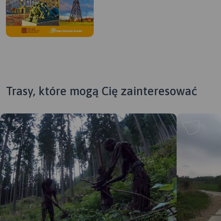
Trasy, które mogą Cię zainteresować
MAPA TURYSTYCZNA W
APLIKACJI TRASEO