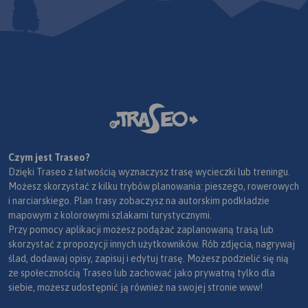
Czym jest Traseo?
Dzięki Traseo z łatwością wyznaczysz trasę wycieczki lub treningu.
Możesz skorzystać z kilku trybów planowania: pieszego, rowerowych
i narciarskiego. Plan trasy zobaczysz na autorskim podkładzie
mapowym z kolorowymi szlakami turystycznymi.
Przy pomocy aplikacji możesz podążać zaplanowaną trasą lub
skorzystać z propozycji innych użytkowników. Rób zdjęcia, nagrywaj
ślad, dodawaj opisy, zapisuj i edytuj trasę. Możesz podzielić się nią
ze społecznością Traseo lub zachować jako prywatną tylko dla
siebie, możesz udostępnić ją również na swojej stronie www!