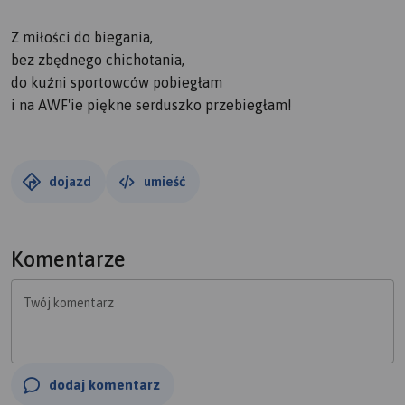
Z miłości do biegania,
bez zbędnego chichotania,
do kuźni sportowców pobiegłam
i na AWF'ie piękne serduszko przebiegłam!
dojazd
umieść
Komentarze
Twój komentarz
dodaj komentarz