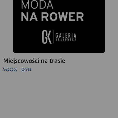
Miejscowości na trasie
Sępopol
Korsze