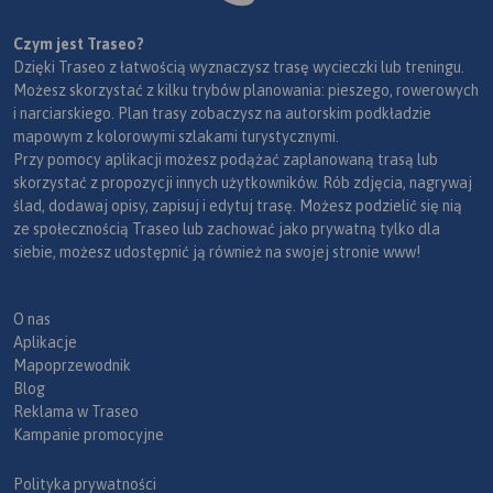
Czym jest Traseo?
Dzięki Traseo z łatwością wyznaczysz trasę wycieczki lub treningu.
Możesz skorzystać z kilku trybów planowania: pieszego, rowerowych
i narciarskiego. Plan trasy zobaczysz na autorskim podkładzie
mapowym z kolorowymi szlakami turystycznymi.
Przy pomocy aplikacji możesz podążać zaplanowaną trasą lub
skorzystać z propozycji innych użytkowników. Rób zdjęcia, nagrywaj
ślad, dodawaj opisy, zapisuj i edytuj trasę. Możesz podzielić się nią
ze społecznością Traseo lub zachować jako prywatną tylko dla
siebie, możesz udostępnić ją również na swojej stronie www!
O nas
Aplikacje
Mapoprzewodnik
Blog
Reklama w Traseo
Kampanie promocyjne
Polityka prywatności