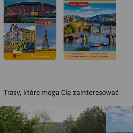
Trasy, które mogą Cię zainteresować