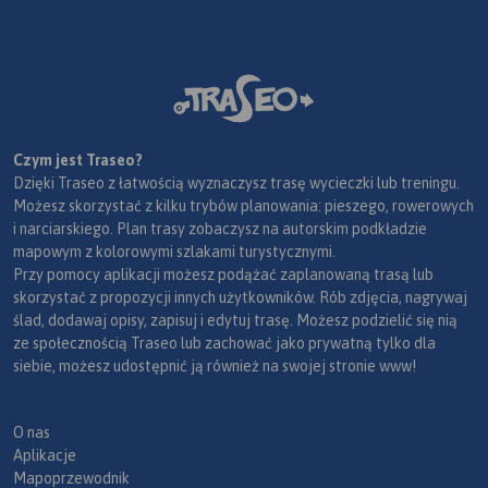
Czym jest Traseo?
Dzięki Traseo z łatwością wyznaczysz trasę wycieczki lub treningu.
Możesz skorzystać z kilku trybów planowania: pieszego, rowerowych
i narciarskiego. Plan trasy zobaczysz na autorskim podkładzie
mapowym z kolorowymi szlakami turystycznymi.
Przy pomocy aplikacji możesz podążać zaplanowaną trasą lub
skorzystać z propozycji innych użytkowników. Rób zdjęcia, nagrywaj
ślad, dodawaj opisy, zapisuj i edytuj trasę. Możesz podzielić się nią
ze społecznością Traseo lub zachować jako prywatną tylko dla
siebie, możesz udostępnić ją również na swojej stronie www!
O nas
Aplikacje
Mapoprzewodnik