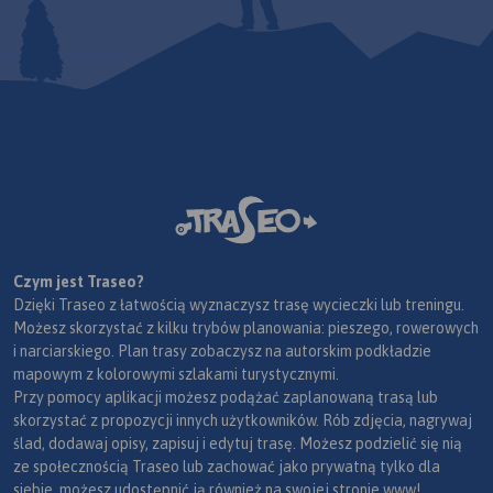
Czym jest Traseo?
Dzięki Traseo z łatwością wyznaczysz trasę wycieczki lub treningu.
Możesz skorzystać z kilku trybów planowania: pieszego, rowerowych
i narciarskiego. Plan trasy zobaczysz na autorskim podkładzie
mapowym z kolorowymi szlakami turystycznymi.
Przy pomocy aplikacji możesz podążać zaplanowaną trasą lub
skorzystać z propozycji innych użytkowników. Rób zdjęcia, nagrywaj
ślad, dodawaj opisy, zapisuj i edytuj trasę. Możesz podzielić się nią
ze społecznością Traseo lub zachować jako prywatną tylko dla
siebie, możesz udostępnić ją również na swojej stronie www!