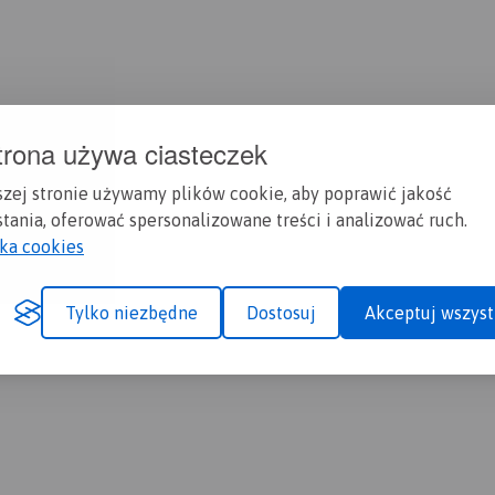
trona używa ciasteczek
szej stronie używamy plików cookie, aby poprawić jakość
tania, oferować spersonalizowane treści i analizować ruch.
yka cookies
Tylko niezbędne
Dostosuj
Akceptuj wszyst