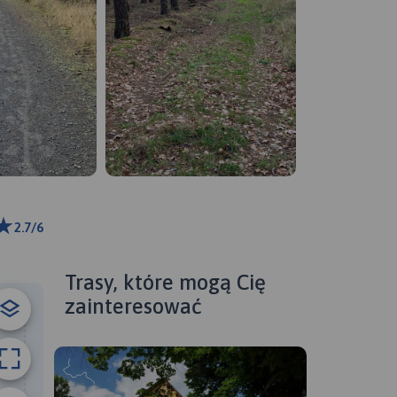
2.7/6
ributors
Trasy, które mogą Cię
zainteresować