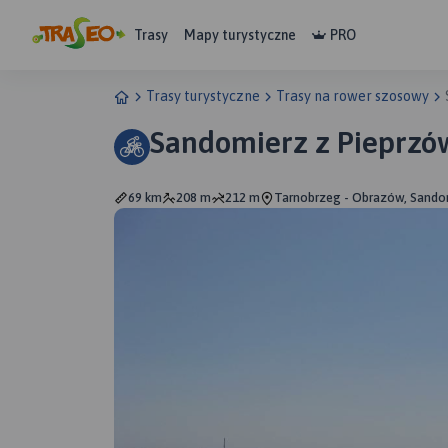
Trasy
Mapy turystyczne
PRO
Trasy turystyczne
Trasy na rower szosowy
Sandomierz z Pieprz
69 km
208 m
212 m
Tarnobrzeg - Obrazów, Sando