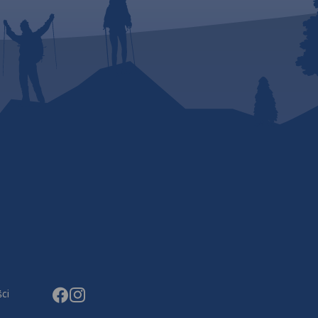
ba na
a
y
go
ołożone
dmiu
ne jest
"), na
ierz
 we
żnych
ci