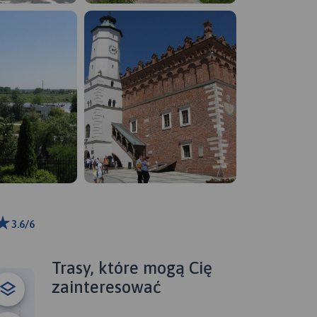
3.6/6
ributors
Trasy, które mogą Cię
zainteresować