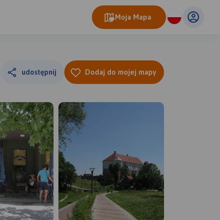
Moja Mapa
udostępnij
Dodaj do mojej mapy