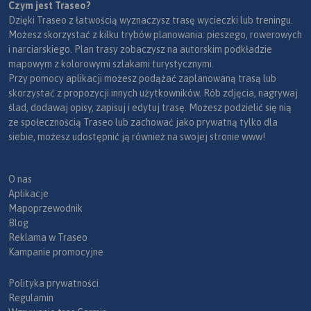
Czym jest Traseo?
Dzięki Traseo z łatwością wyznaczysz trasę wycieczki lub treningu.
Możesz skorzystać z kilku trybów planowania: pieszego, rowerowych
i narciarskiego. Plan trasy zobaczysz na autorskim podkładzie
mapowym z kolorowymi szlakami turystycznymi.
Przy pomocy aplikacji możesz podążać zaplanowaną trasą lub
skorzystać z propozycji innych użytkowników. Rób zdjęcia, nagrywaj
ślad, dodawaj opisy, zapisuj i edytuj trasę. Możesz podzielić się nią
ze społecznością Traseo lub zachować jako prywatną tylko dla
siebie, możesz udostępnić ją również na swojej stronie www!
O nas
Aplikacje
Mapoprzewodnik
Blog
Reklama w Traseo
Kampanie promocyjne
Polityka prywatności
Regulamin