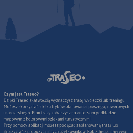
Czym jest Traseo?
Dzięki Traseo z łatwością wyznaczysz trasę wycieczki lub treningu.
Możesz skorzystać z kilku trybów planowania: pieszego, rowerowych
i narciarskiego. Plan trasy zobaczysz na autorskim podkładzie
mapowym z kolorowymi szlakami turystycznymi.
Przy pomocy aplikacji możesz podążać zaplanowaną trasą lub
skorzystać z propozycji innych użytkowników. Rób zdjęcia, nagrywaj