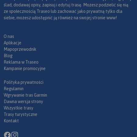
ślad, dodawaj opisy, zapisuj i edytuj trasę. Możesz podzielić się nią
ze społecznością Traseo lub zachować jako prywatną tylko dla
siebie, możesz udostępnić ją również na swojej stronie www!
O nas
Aplikacje
Mapoprzewodnik
Blog
Reklama w Traseo
Kampanie promocyjne
Polityka prywatności
Regulamin
Wgrywanie tras Garmin
Dawna wersja strony
Wszystkie trasy
Trasy turystyczne
Kontakt