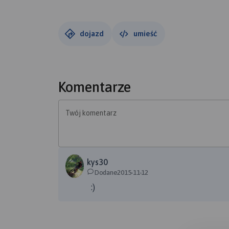
dojazd
umieść
Komentarze
Twój komentarz
kys30
Dodane2015-11-12
:)