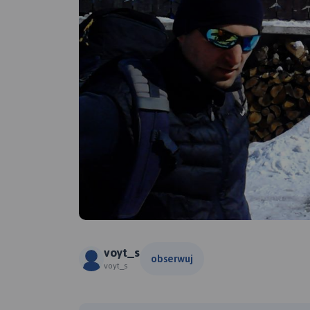
voyt_s
obserwuj
voyt_s