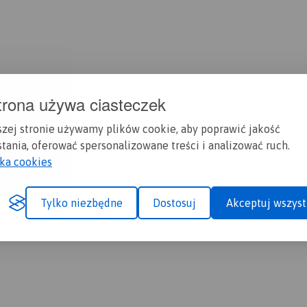
trona używa ciasteczek
szej stronie używamy plików cookie, aby poprawić jakość
tania, oferować spersonalizowane treści i analizować ruch.
yka cookies
Tylko niezbędne
Dostosuj
Akceptuj wszyst