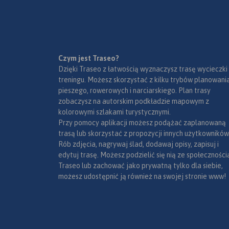
Czym jest Traseo?
Dzięki Traseo z łatwością wyznaczysz trasę wycieczki
treningu. Możesz skorzystać z kilku trybów planowania
pieszego, rowerowych i narciarskiego. Plan trasy
zobaczysz na autorskim podkładzie mapowym z
kolorowymi szlakami turystycznymi.
Przy pomocy aplikacji możesz podążać zaplanowaną
trasą lub skorzystać z propozycji innych użytkowników
Rób zdjęcia, nagrywaj ślad, dodawaj opisy, zapisuj i
edytuj trasę. Możesz podzielić się nią ze społeczności
Traseo lub zachować jako prywatną tylko dla siebie,
możesz udostępnić ją również na swojej stronie www!