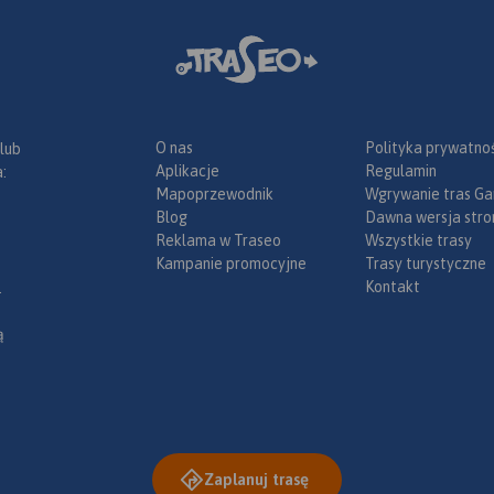
O nas
Polityka prywatnoś
 lub
Aplikacje
Regulamin
:
Mapoprzewodnik
Wgrywanie tras Ga
Blog
Dawna wersja stro
Reklama w Traseo
Wszystkie trasy
Kampanie promocyjne
Trasy turystyczne
Kontakt
.
ą
Zaplanuj trasę