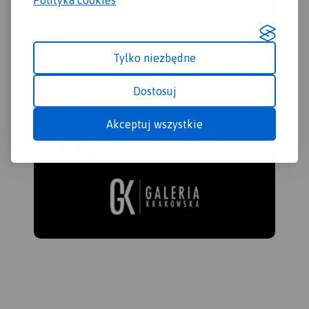
Tylko niezbędne
Dostosuj
Akceptuj wszystkie