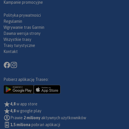
Kampanie promocyjne
Polityka prywatności
Regulamin
Wgrywanie tras Garmin
Dawna wersja strony
Wszystkie trasy
Trasy turystyczne
Kontakt
Pobierz aplikację Traseo:
4,8
w app store
4,8
w google play
Prawie
2 miliony
aktywnych użytkowników
1.5 miliona
pobrań aplikacji