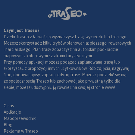
Czym jest Traseo?
Dzięki Traseo z łatwością wyznaczysz trasę wycieczki lub treningu.
Możesz skorzystać z kilku trybów planowania: pieszego, rowerowych
i narciarskiego. Plan trasy zobaczysz na autorskim podkładzie
mapowym z kolorowymi szlakami turystycznymi.
Przy pomocy aplikacji możesz podążać zaplanowaną trasą lub
skorzystać z propozycji innych użytkowników. Rób zdjęcia, nagrywaj
ślad, dodawaj opisy, zapisuj i edytuj trasę. Możesz podzielić się nią
ze społecznością Traseo lub zachować jako prywatną tylko dla
siebie, możesz udostępnić ją również na swojej stronie www!
O nas
Aplikacje
Mapoprzewodnik
Blog
Reklama w Traseo