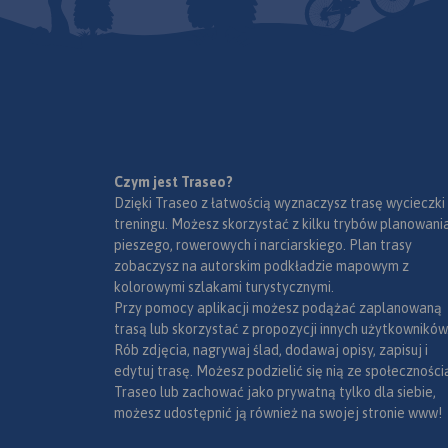
Czym jest Traseo?
Dzięki Traseo z łatwością wyznaczysz trasę wycieczki
treningu. Możesz skorzystać z kilku trybów planowania
pieszego, rowerowych i narciarskiego. Plan trasy
zobaczysz na autorskim podkładzie mapowym z
kolorowymi szlakami turystycznymi.
Przy pomocy aplikacji możesz podążać zaplanowaną
trasą lub skorzystać z propozycji innych użytkowników
Rób zdjęcia, nagrywaj ślad, dodawaj opisy, zapisuj i
edytuj trasę. Możesz podzielić się nią ze społeczności
Traseo lub zachować jako prywatną tylko dla siebie,
możesz udostępnić ją również na swojej stronie www!