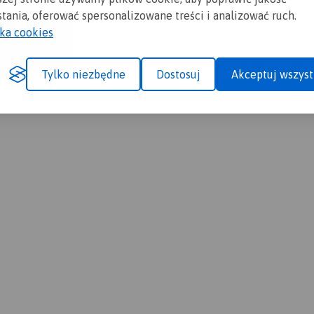
tania, oferować spersonalizowane treści i analizować ruch.
yka cookies
Tylko niezbędne
Dostosuj
Akceptuj wszyst