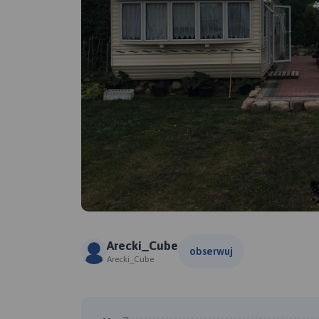
Arecki_Cube
obserwuj
Arecki_Cube