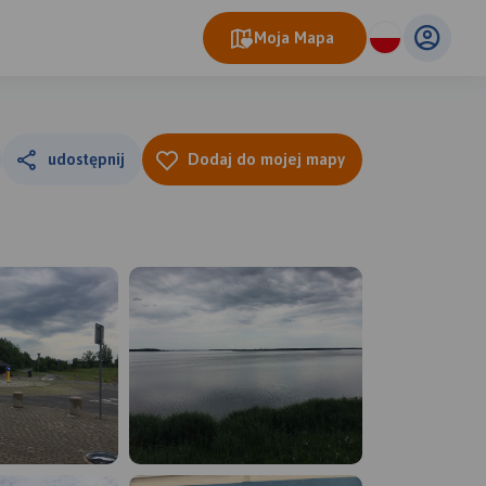
Moja Mapa
udostępnij
Dodaj do mojej mapy