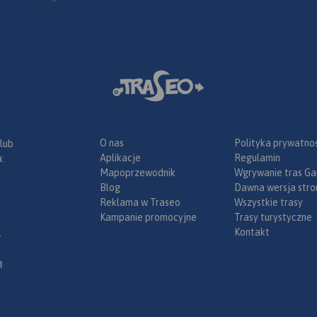
O nas
Polityka prywatnoś
 lub
Aplikacje
Regulamin
:
Mapoprzewodnik
Wgrywanie tras Ga
Blog
Dawna wersja stro
Reklama w Traseo
Wszystkie trasy
Kampanie promocyjne
Trasy turystyczne
Kontakt
.
ą