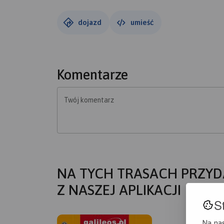
dojazd
umieść
Komentarze
Twój komentarz
NA TYCH TRASACH PRZYD
Z NASZEJ APLIKACJI
S
Na na