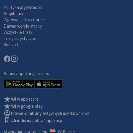
Polityka prywatności
Regulamin
Wgrywanie tras Garmin
Dawna wersja strony
Wszystkie trasy
Trasy turystyczne
Kontakt
Pobierz aplikację Traseo:
4,8
w app store
4,8
w google play
Prawie
2 miliony
aktywnych użytkowników
1.5 miliona
pobrań aplikacji
Stworzone z serduchem
W Polsce