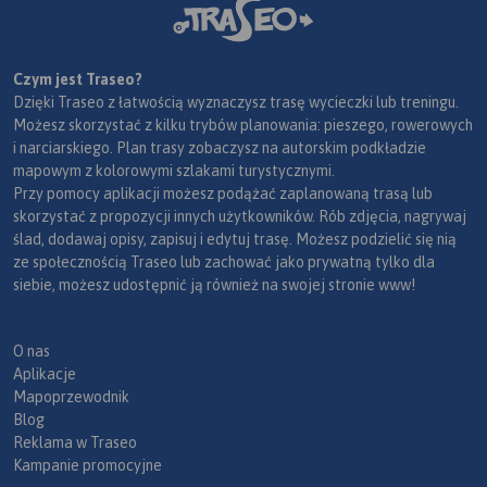
Czym jest Traseo?
Dzięki Traseo z łatwością wyznaczysz trasę wycieczki lub treningu.
Możesz skorzystać z kilku trybów planowania: pieszego, rowerowych
i narciarskiego. Plan trasy zobaczysz na autorskim podkładzie
mapowym z kolorowymi szlakami turystycznymi.
Przy pomocy aplikacji możesz podążać zaplanowaną trasą lub
skorzystać z propozycji innych użytkowników. Rób zdjęcia, nagrywaj
ślad, dodawaj opisy, zapisuj i edytuj trasę. Możesz podzielić się nią
ze społecznością Traseo lub zachować jako prywatną tylko dla
siebie, możesz udostępnić ją również na swojej stronie www!
O nas
Aplikacje
Mapoprzewodnik
Blog
Reklama w Traseo
Kampanie promocyjne