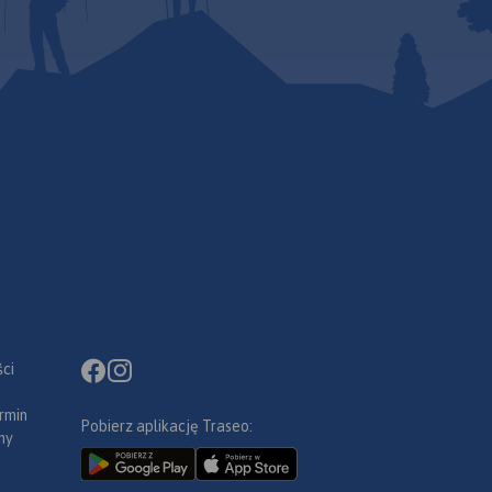
ci
rmin
Pobierz aplikację Traseo:
ny