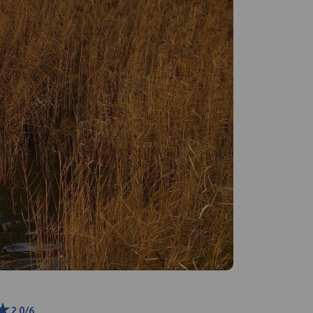
2.0/6