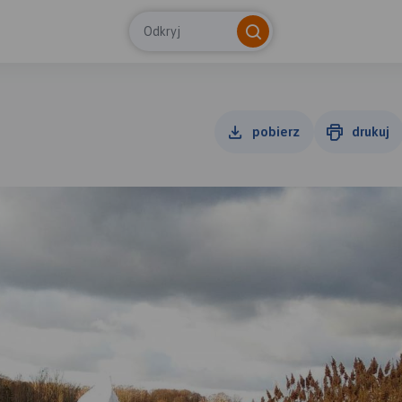
Odkryj
pobierz
drukuj