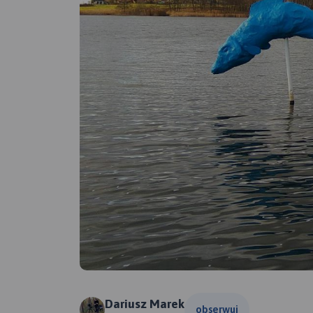
Dariusz Marek
obserwuj