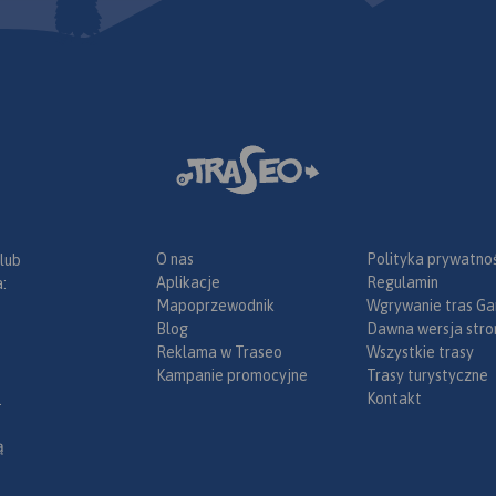
O nas
Polityka prywatnoś
 lub
Aplikacje
Regulamin
:
Mapoprzewodnik
Wgrywanie tras Ga
Blog
Dawna wersja stro
Reklama w Traseo
Wszystkie trasy
Kampanie promocyjne
Trasy turystyczne
Kontakt
.
ą