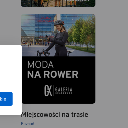
kie
Miejscowości na trasie
Poznań