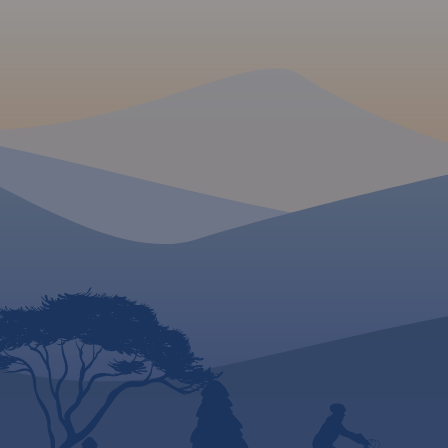
Krajobrazowy Promno.