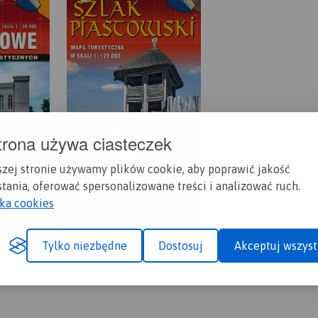
trona używa ciasteczek
szej stronie używamy plików cookie, aby poprawić jakość
tania, oferować spersonalizowane treści i analizować ruch.
yka cookies
Tylko niezbędne
Dostosuj
Akceptuj wszyst