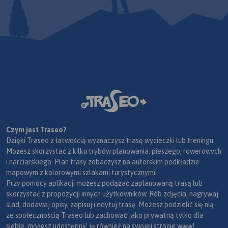
Czym jest Traseo?
Dzięki Traseo z łatwością wyznaczysz trasę wycieczki lub treningu.
Możesz skorzystać z kilku trybów planowania: pieszego, rowerowych
i narciarskiego. Plan trasy zobaczysz na autorskim podkładzie
mapowym z kolorowymi szlakami turystycznymi.
Przy pomocy aplikacji możesz podążać zaplanowaną trasą lub
skorzystać z propozycji innych użytkowników. Rób zdjęcia, nagrywaj
ślad, dodawaj opisy, zapisuj i edytuj trasę. Możesz podzielić się nią
ze społecznością Traseo lub zachować jako prywatną tylko dla
siebie, możesz udostępnić ją również na swojej stronie www!