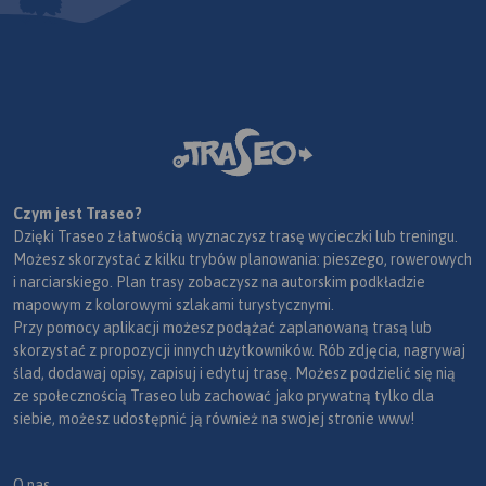
Czym jest Traseo?
Dzięki Traseo z łatwością wyznaczysz trasę wycieczki lub treningu.
Możesz skorzystać z kilku trybów planowania: pieszego, rowerowych
i narciarskiego. Plan trasy zobaczysz na autorskim podkładzie
mapowym z kolorowymi szlakami turystycznymi.
Przy pomocy aplikacji możesz podążać zaplanowaną trasą lub
skorzystać z propozycji innych użytkowników. Rób zdjęcia, nagrywaj
ślad, dodawaj opisy, zapisuj i edytuj trasę. Możesz podzielić się nią
ze społecznością Traseo lub zachować jako prywatną tylko dla
siebie, możesz udostępnić ją również na swojej stronie www!
O nas