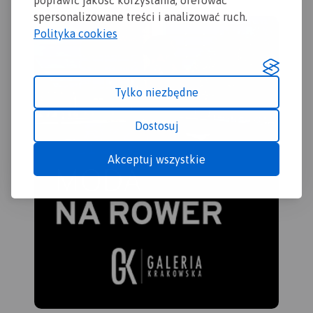
spersonalizowane treści i analizować ruch.
Polityka cookies
Tylko niezbędne
Dostosuj
Akceptuj wszystkie