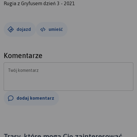
Rugia z Gryfusem dzień 3 - 2021
dojazd
umieść
Komentarze
Twój komentarz
dodaj komentarz
Trasy, które mogą Cię zainteresować