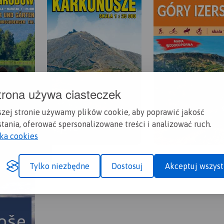
trona używa ciasteczek
szej stronie używamy plików cookie, aby poprawić jakość
tania, oferować spersonalizowane treści i analizować ruch.
yka cookies
Tylko niezbędne
Dostosuj
Akceptuj wszyst