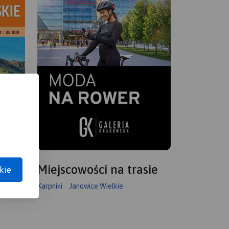
Miejscowości na trasie
kie
Karpniki
Janowice Wielkie