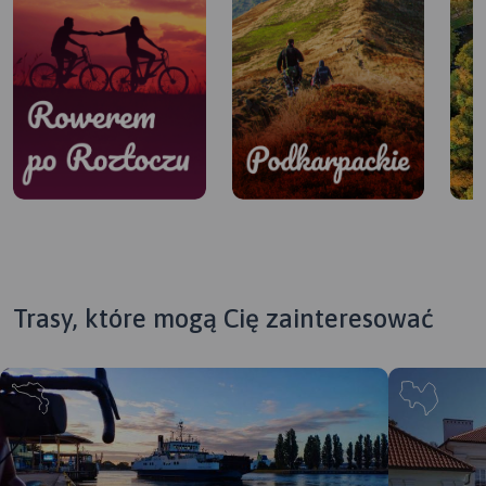
Trasy, które mogą Cię zainteresować
Podkarpackie
Bieszczady, Beskid Niski,
Rowerem po
Dolina Sanu i Wisły,