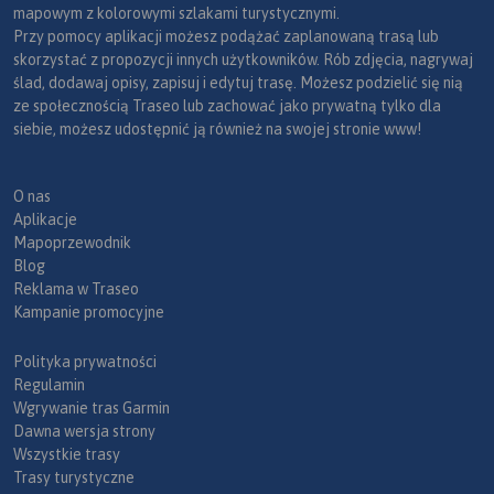
mapowym z kolorowymi szlakami turystycznymi.
Przy pomocy aplikacji możesz podążać zaplanowaną trasą lub
skorzystać z propozycji innych użytkowników. Rób zdjęcia, nagrywaj
ślad, dodawaj opisy, zapisuj i edytuj trasę. Możesz podzielić się nią
ze społecznością Traseo lub zachować jako prywatną tylko dla
siebie, możesz udostępnić ją również na swojej stronie www!
O nas
Aplikacje
Mapoprzewodnik
Blog
Reklama w Traseo
Kampanie promocyjne
Polityka prywatności
Regulamin
Wgrywanie tras Garmin
Dawna wersja strony
Wszystkie trasy
Trasy turystyczne