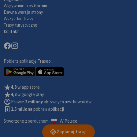
Wgrywanie tras Garmin
Dawna wersja strony
Wszystkie trasy
Trasy turystyczne
Kontakt
Pobierz aplikację Traseo:
4,8
w app store
4,8
w google play
Prawie
2 miliony
aktywnych użytkowników
1.5 miliona
pobrań aplikacji
Stworzone z serduchem
W Polsce
Zaplanuj trasę