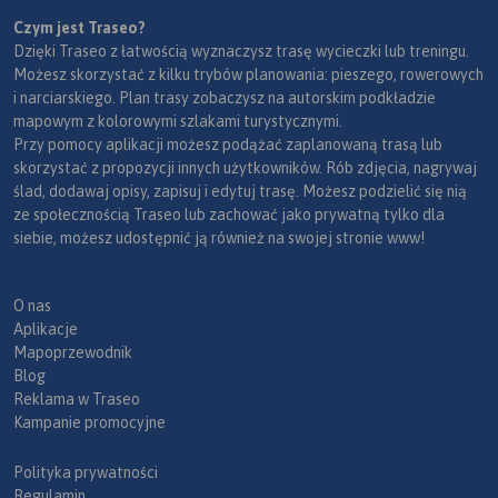
Czym jest Traseo?
Dzięki Traseo z łatwością wyznaczysz trasę wycieczki lub treningu.
Możesz skorzystać z kilku trybów planowania: pieszego, rowerowych
i narciarskiego. Plan trasy zobaczysz na autorskim podkładzie
mapowym z kolorowymi szlakami turystycznymi.
Przy pomocy aplikacji możesz podążać zaplanowaną trasą lub
skorzystać z propozycji innych użytkowników. Rób zdjęcia, nagrywaj
ślad, dodawaj opisy, zapisuj i edytuj trasę. Możesz podzielić się nią
ze społecznością Traseo lub zachować jako prywatną tylko dla
siebie, możesz udostępnić ją również na swojej stronie www!
O nas
Aplikacje
Mapoprzewodnik
Blog
Reklama w Traseo
Kampanie promocyjne
Polityka prywatności
Regulamin