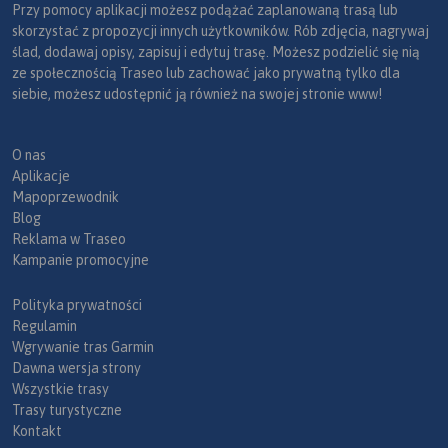
Przy pomocy aplikacji możesz podążać zaplanowaną trasą lub
skorzystać z propozycji innych użytkowników. Rób zdjęcia, nagrywaj
ślad, dodawaj opisy, zapisuj i edytuj trasę. Możesz podzielić się nią
ze społecznością Traseo lub zachować jako prywatną tylko dla
siebie, możesz udostępnić ją również na swojej stronie www!
O nas
Aplikacje
Mapoprzewodnik
Blog
Reklama w Traseo
Kampanie promocyjne
Polityka prywatności
Regulamin
Wgrywanie tras Garmin
Dawna wersja strony
Wszystkie trasy
Trasy turystyczne
Kontakt