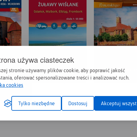
trona używa ciasteczek
szej stronie używamy plików cookie, aby poprawić jakość
tania, oferować spersonalizowane treści i analizować ruch.
yka cookies
Tylko niezbędne
Dostosuj
Akceptuj wszyst