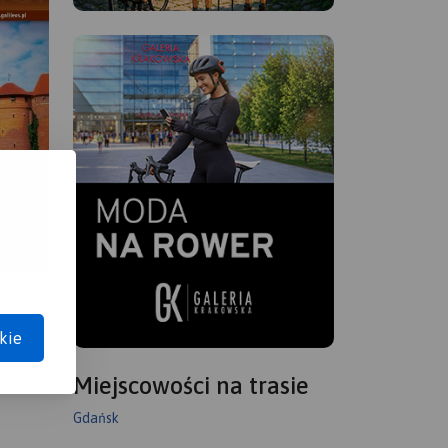
kie
Miejscowości na trasie
Gdańsk