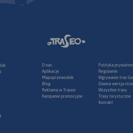
O nas
Polityka prywatnoś
 lub
Aplikacje
Regulamin
:
Mapoprzewodnik
Wgrywanie tras Ga
Blog
Dawna wersja stro
Reklama w Traseo
Wszystkie trasy
Kampanie promocyjne
Trasy turystyczne
Kontakt
.
ą