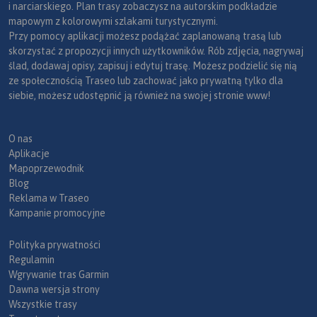
i narciarskiego. Plan trasy zobaczysz na autorskim podkładzie
mapowym z kolorowymi szlakami turystycznymi.
Przy pomocy aplikacji możesz podążać zaplanowaną trasą lub
skorzystać z propozycji innych użytkowników. Rób zdjęcia, nagrywaj
ślad, dodawaj opisy, zapisuj i edytuj trasę. Możesz podzielić się nią
ze społecznością Traseo lub zachować jako prywatną tylko dla
siebie, możesz udostępnić ją również na swojej stronie www!
O nas
Aplikacje
Mapoprzewodnik
Blog
Reklama w Traseo
Kampanie promocyjne
Polityka prywatności
Regulamin
Wgrywanie tras Garmin
Dawna wersja strony
Wszystkie trasy