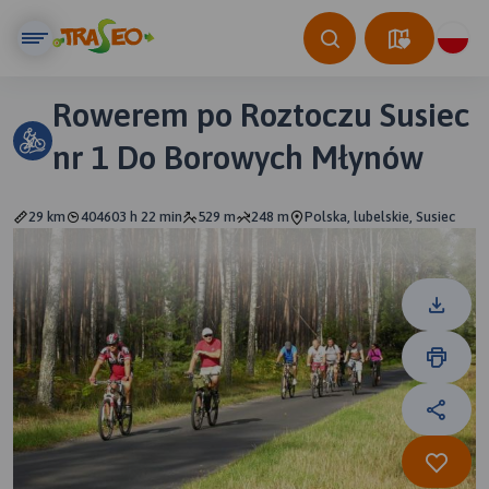
Rowerem po Roztoczu Susiec
nr 1 Do Borowych Młynów
29 km
404603 h 22 min
529 m
248 m
Polska, lubelskie, Susiec