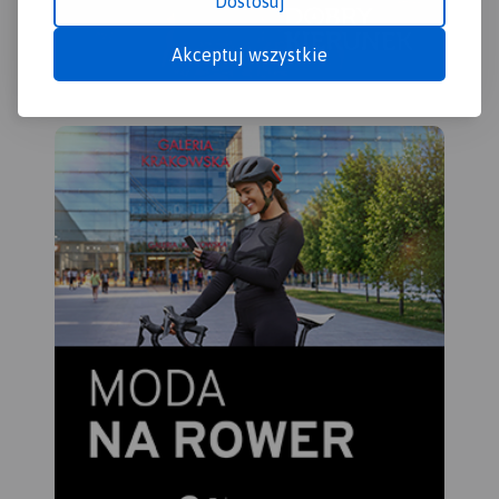
Dostosuj
Akceptuj wszystkie