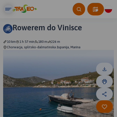
Rowerem do Vinisce
10 km
1 h 57 min
180 m
226 m
Chorwacja, splitsko-dalmatinska županija, Marina