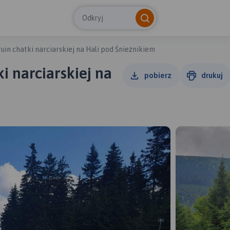
Odkryj
in chatki narciarskiej na Hali pod Śnieżnikiem
i narciarskiej na
pobierz
drukuj