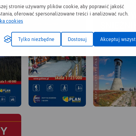
szej stronie używamy plików cookie, aby poprawić jakość
tania, oferować spersonalizowane treści i analizować ruch.
yka cookies
Tylko niezbędne
Dostosuj
Akceptuj wszyst