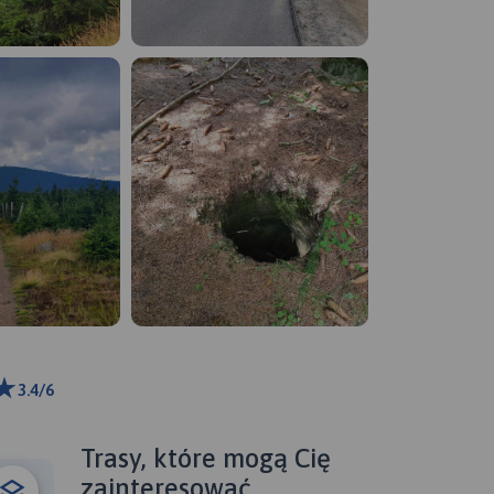
3.4/6
ributors
Trasy, które mogą Cię
zainteresować