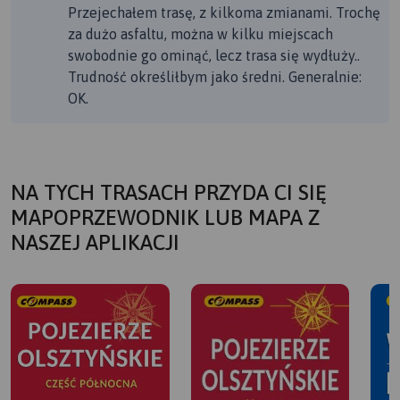
Przejechałem trasę, z kilkoma zmianami. Trochę
za dużo asfaltu, można w kilku miejscach
swobodnie go ominąć, lecz trasa się wydłuży..
Trudność określiłbym jako średni. Generalnie:
OK.
NA TYCH TRASACH PRZYDA CI SIĘ
MAPOPRZEWODNIK LUB MAPA Z
NASZEJ APLIKACJI