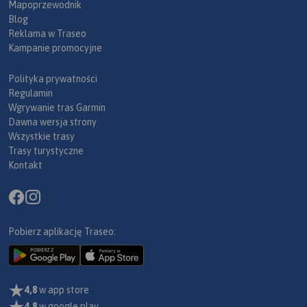
Mapoprzewodnik
Blog
Reklama w Traseo
Kampanie promocyjne
Polityka prywatności
Regulamin
Wgrywanie tras Garmin
Dawna wersja strony
Wszystkie trasy
Trasy turystyczne
Kontakt
Pobierz aplikację Traseo:
4,8
w app store
4,8
w google play