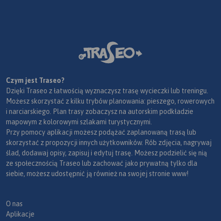
Czym jest Traseo?
Dzięki Traseo z łatwością wyznaczysz trasę wycieczki lub treningu.
Możesz skorzystać z kilku trybów planowania: pieszego, rowerowych
i narciarskiego. Plan trasy zobaczysz na autorskim podkładzie
mapowym z kolorowymi szlakami turystycznymi.
Przy pomocy aplikacji możesz podążać zaplanowaną trasą lub
skorzystać z propozycji innych użytkowników. Rób zdjęcia, nagrywaj
ślad, dodawaj opisy, zapisuj i edytuj trasę. Możesz podzielić się nią
ze społecznością Traseo lub zachować jako prywatną tylko dla
siebie, możesz udostępnić ją również na swojej stronie www!
O nas
Aplikacje