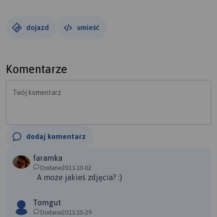
dojazd
umieść
Komentarze
Twój komentarz
dodaj komentarz
faramka
Dodane2011-10-02
A może jakieś zdjęcia? :)
Tomgut
Dodane2011-10-29