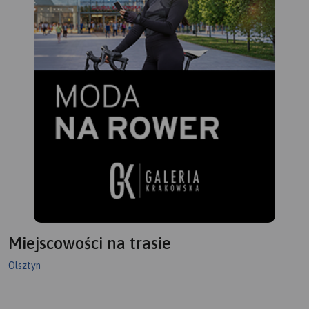
mob
Miejscowości na trasie
Olsztyn