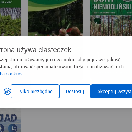
trona używa ciasteczek
szej stronie używamy plików cookie, aby poprawić jakość
tania, oferować spersonalizowane treści i analizować ruch.
yka cookies
Tylko niezbędne
Dostosuj
Akceptuj wszyst