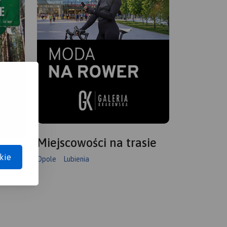
Miejscowości na trasie
kie
Opole
Lubienia