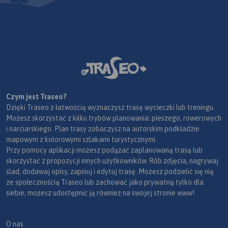
Czym jest Traseo?
Dzięki Traseo z łatwością wyznaczysz trasę wycieczki lub treningu.
Możesz skorzystać z kilku trybów planowania: pieszego, rowerowych
i narciarskiego. Plan trasy zobaczysz na autorskim podkładzie
mapowym z kolorowymi szlakami turystycznymi.
Przy pomocy aplikacji możesz podążać zaplanowaną trasą lub
skorzystać z propozycji innych użytkowników. Rób zdjęcia, nagrywaj
ślad, dodawaj opisy, zapisuj i edytuj trasę. Możesz podzielić się nią
ze społecznością Traseo lub zachować jako prywatną tylko dla
siebie, możesz udostępnić ją również na swojej stronie www!
O nas