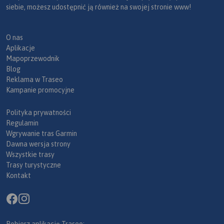
siebie, możesz udostępnić ją również na swojej stronie www!
O nas
Aplikacje
Mapoprzewodnik
Blog
Reklama w Traseo
Kampanie promocyjne
Polityka prywatności
Regulamin
Wgrywanie tras Garmin
Dawna wersja strony
Wszystkie trasy
Trasy turystyczne
Kontakt
Pobierz aplikację Traseo: