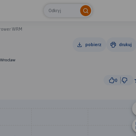
Odkryj
rower WRM
pobierz
drukuj
, Wrocław
0
1 km
© Traseo Map
© OpenMapTiles
© OpenStreetMap cont