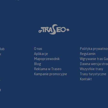
O nas
Polityka prywatnoś
 lub
Aplikacje
Regulamin
:
Mapoprzewodnik
Wgrywanie tras Ga
Blog
Dawna wersja stro
Reklama w Traseo
Wszystkie trasy
Kampanie promocyjne
Trasy turystyczne
Kontakt
.
ą