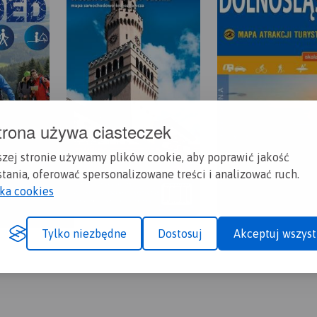
trona używa ciasteczek
szej stronie używamy plików cookie, aby poprawić jakość
tania, oferować spersonalizowane treści i analizować ruch.
yka cookies
Tylko niezbędne
Dostosuj
Akceptuj wszyst