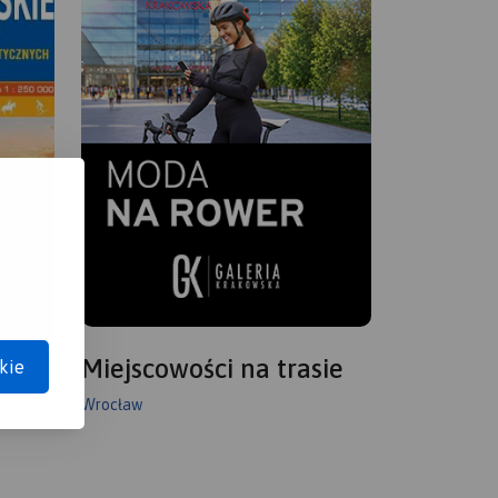
Miejscowości na trasie
kie
Wrocław