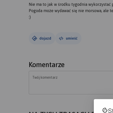
Nie ma to jak w środku tygodnia wykorzystać
Pogoda może wydawać się nie morsowa, ale tem
:)
dojazd
umieść
Komentarze
Twój komentarz
S