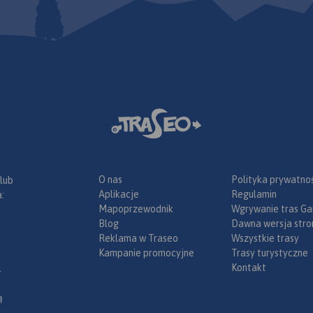
O nas
Polityka prywatnoś
 lub
Aplikacje
Regulamin
:
Mapoprzewodnik
Wgrywanie tras Ga
Blog
Dawna wersja stro
Reklama w Traseo
Wszystkie trasy
Kampanie promocyjne
Trasy turystyczne
Kontakt
.
ą