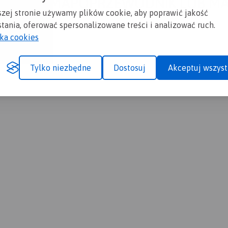
A CI SIĘ MAPOPRZEWODNIK LUB M
szej stronie używamy plików cookie, aby poprawić jakość
tania, oferować spersonalizowane treści i analizować ruch.
yka cookies
Tylko niezbędne
Dostosuj
Akceptuj wszyst