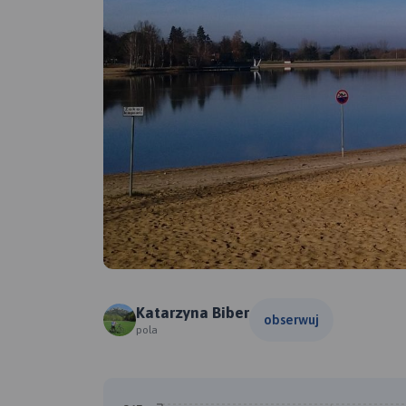
Katarzyna Biber
obserwuj
pola