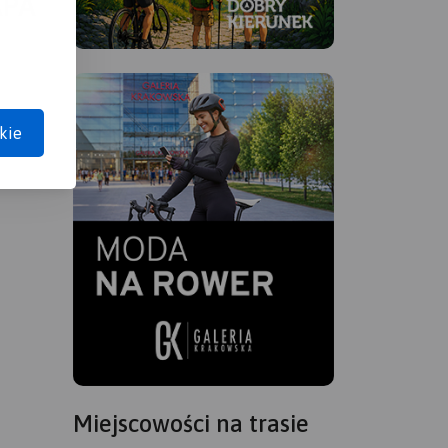
APA
kie
Miejscowości na trasie