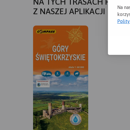
NA TYCH TRASACH PRZYD
Na na
Z NASZEJ APLIKACJI
korzys
Polit