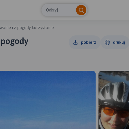
Odkryj
wanie i z pogody korzystanie
 pogody
pobierz
drukuj