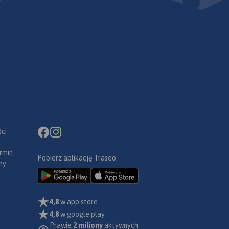
ci
rmin
Pobierz aplikację Traseo:
ny
4,8
w app store
4,8
w google play
Prawie
2 miliony
aktywnych