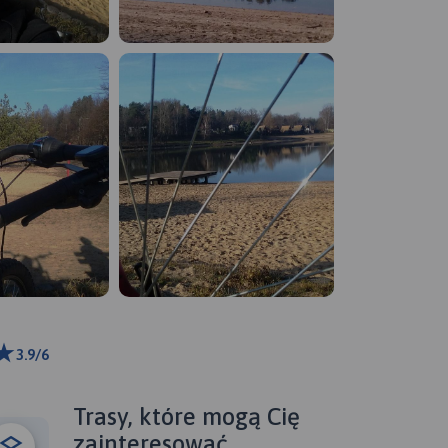
3.9/6
km
ributors
Trasy, które mogą Cię
zainteresować