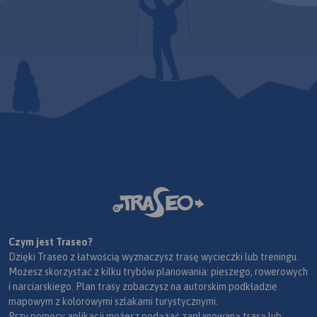
Czym jest Traseo?
Dzięki Traseo z łatwością wyznaczysz trasę wycieczki lub treningu.
Możesz skorzystać z kilku trybów planowania: pieszego, rowerowych
i narciarskiego. Plan trasy zobaczysz na autorskim podkładzie
mapowym z kolorowymi szlakami turystycznymi.
Przy pomocy aplikacji możesz podążać zaplanowaną trasą lub