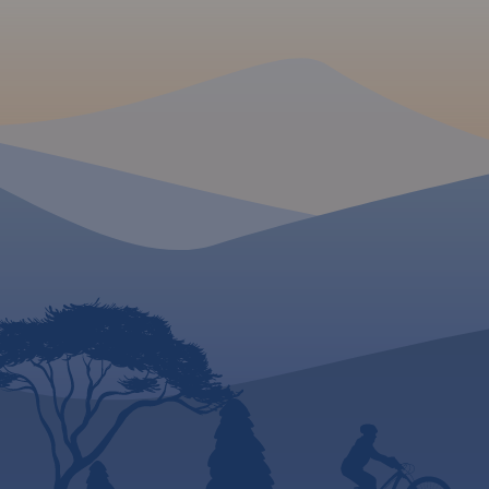
zgodnie z kierunkiem płynięcia.