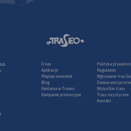
O nas
Polityka prywatnoś
 lub
Aplikacje
Regulamin
:
Mapoprzewodnik
Wgrywanie tras Ga
Blog
Dawna wersja stro
Reklama w Traseo
Wszystkie trasy
Kampanie promocyjne
Trasy turystyczne
Kontakt
.
ą