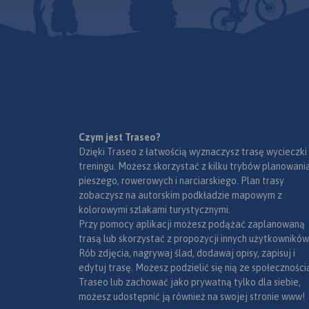
Czym jest Traseo?
Dzięki Traseo z łatwością wyznaczysz trasę wycieczki
treningu. Możesz skorzystać z kilku trybów planowania
pieszego, rowerowych i narciarskiego. Plan trasy
zobaczysz na autorskim podkładzie mapowym z
kolorowymi szlakami turystycznymi.
Przy pomocy aplikacji możesz podążać zaplanowaną
trasą lub skorzystać z propozycji innych użytkowników
Rób zdjęcia, nagrywaj ślad, dodawaj opisy, zapisuj i
edytuj trasę. Możesz podzielić się nią ze społeczności
Traseo lub zachować jako prywatną tylko dla siebie,
możesz udostępnić ją również na swojej stronie www!