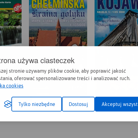
trona używa ciasteczek
szej stronie używamy plików cookie, aby poprawić jakość
tania, oferować spersonalizowane treści i analizować ruch.
yka cookies
Tylko niezbędne
Dostosuj
Akceptuj wszyst