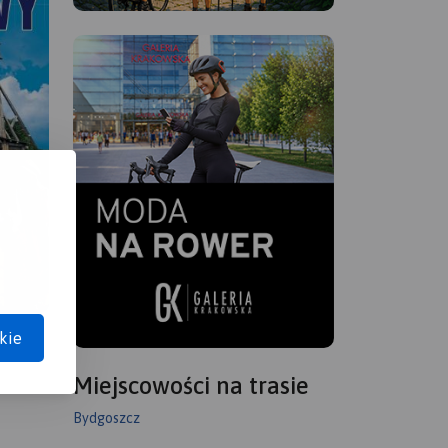
kie
Miejscowości na trasie
Bydgoszcz