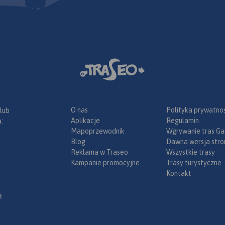
O nas
Polityka prywatnoś
 lub
Aplikacje
Regulamin
:
Mapoprzewodnik
Wgrywanie tras Ga
Blog
Dawna wersja stro
Reklama w Traseo
Wszystkie trasy
Kampanie promocyjne
Trasy turystyczne
Kontakt
.
ą