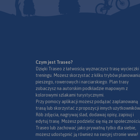
Czym jest Traseo?
Dzięki Traseo z łatwością wyznaczysz trasę wycieczki
treningu. Możesz skorzystać z kilku trybów planowania
pieszego, rowerowych i narciarskiego. Plan trasy
zobaczysz na autorskim podkładzie mapowym z
kolorowymi szlakami turystycznymi.
Przy pomocy aplikacji możesz podążać zaplanowaną
trasą lub skorzystać z propozycji innych użytkowników
Rób zdjęcia, nagrywaj ślad, dodawaj opisy, zapisuj i
edytuj trasę. Możesz podzielić się nią ze społeczności
Traseo lub zachować jako prywatną tylko dla siebie,
możesz udostępnić ją również na swojej stronie www!