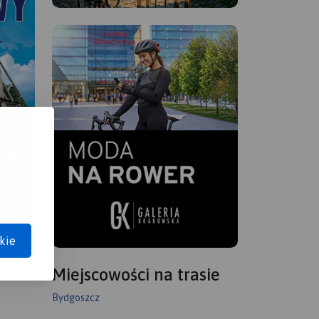
kie
Miejscowości na trasie
Bydgoszcz