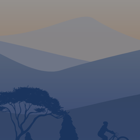
zgodnie z kierunkiem płynięcia.