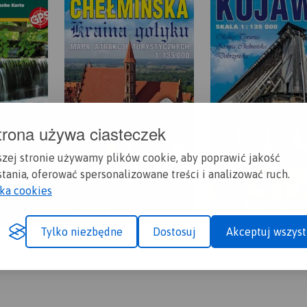
trona używa ciasteczek
szej stronie używamy plików cookie, aby poprawić jakość
tania, oferować spersonalizowane treści i analizować ruch.
yka cookies
Tylko niezbędne
Dostosuj
Akceptuj wszyst