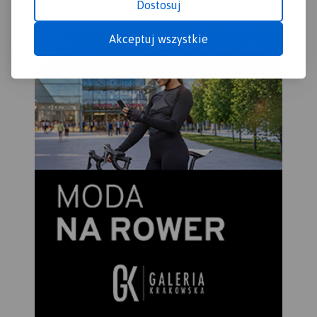
Dostosuj
Akceptuj wszystkie