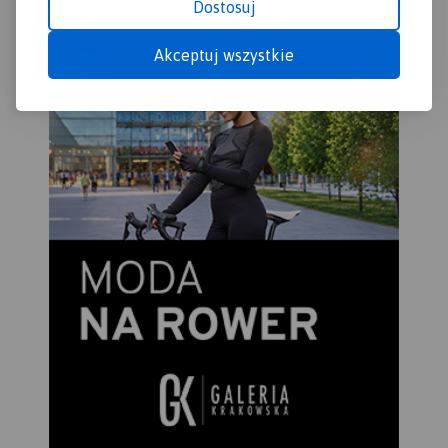
Dostosuj
Akceptuj wszystkie