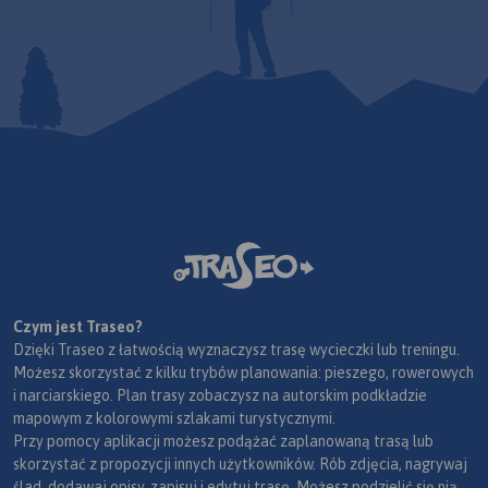
Czym jest Traseo?
Dzięki Traseo z łatwością wyznaczysz trasę wycieczki lub treningu.
Możesz skorzystać z kilku trybów planowania: pieszego, rowerowych
i narciarskiego. Plan trasy zobaczysz na autorskim podkładzie
mapowym z kolorowymi szlakami turystycznymi.
Przy pomocy aplikacji możesz podążać zaplanowaną trasą lub
skorzystać z propozycji innych użytkowników. Rób zdjęcia, nagrywaj
ślad, dodawaj opisy, zapisuj i edytuj trasę. Możesz podzielić się nią