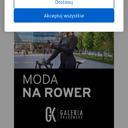
Dostosuj
Akceptuj wszystkie