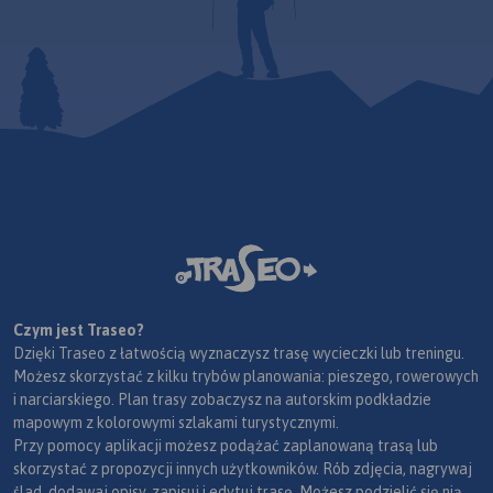
Czym jest Traseo?
Dzięki Traseo z łatwością wyznaczysz trasę wycieczki lub treningu.
Możesz skorzystać z kilku trybów planowania: pieszego, rowerowych
i narciarskiego. Plan trasy zobaczysz na autorskim podkładzie
mapowym z kolorowymi szlakami turystycznymi.
Przy pomocy aplikacji możesz podążać zaplanowaną trasą lub
skorzystać z propozycji innych użytkowników. Rób zdjęcia, nagrywaj
ślad, dodawaj opisy, zapisuj i edytuj trasę. Możesz podzielić się nią