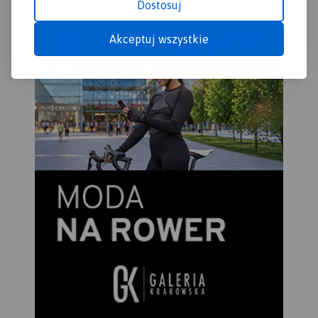
Dostosuj
Akceptuj wszystkie