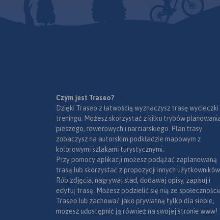
Czym jest Traseo?
Dzięki Traseo z łatwością wyznaczysz trasę wycieczki
treningu. Możesz skorzystać z kilku trybów planowania
pieszego, rowerowych i narciarskiego. Plan trasy
zobaczysz na autorskim podkładzie mapowym z
kolorowymi szlakami turystycznymi.
Przy pomocy aplikacji możesz podążać zaplanowaną
trasą lub skorzystać z propozycji innych użytkowników
Rób zdjęcia, nagrywaj ślad, dodawaj opisy, zapisuj i
edytuj trasę. Możesz podzielić się nią ze społeczności
Traseo lub zachować jako prywatną tylko dla siebie,
możesz udostępnić ją również na swojej stronie www!