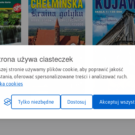
trona używa ciasteczek
szej stronie używamy plików cookie, aby poprawić jakość
tania, oferować spersonalizowane treści i analizować ruch.
yka cookies
Tylko niezbędne
Dostosuj
Akceptuj wszyst