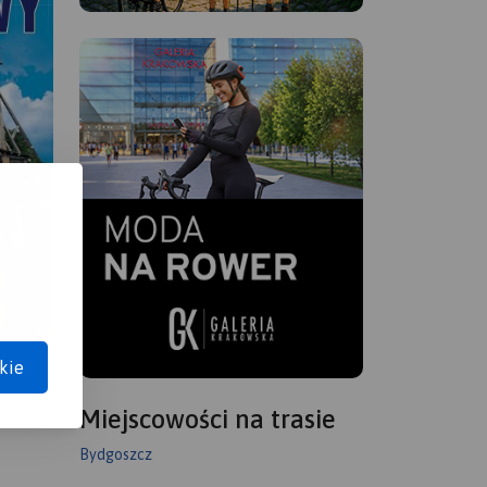
kie
Miejscowości na trasie
Bydgoszcz