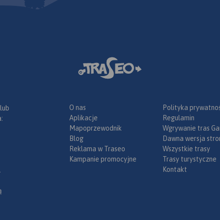
O nas
Polityka prywatnoś
 lub
Aplikacje
Regulamin
:
Mapoprzewodnik
Wgrywanie tras Ga
Blog
Dawna wersja stro
Reklama w Traseo
Wszystkie trasy
Kampanie promocyjne
Trasy turystyczne
Kontakt
.
ą