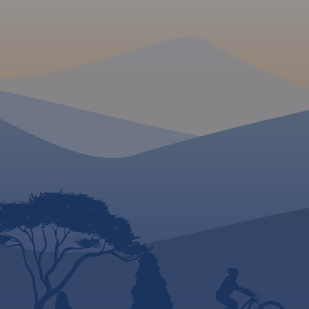
zgodnie z kierunkiem płynięcia.