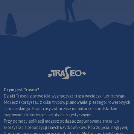
Czym jest Traseo?
Dzięki Traseo z łatwością wyznaczysz trasę wycieczki lub treningu.
Możesz skorzystać z kilku trybów planowania: pieszego, rowerowych
i narciarskiego. Plan trasy zobaczysz na autorskim podkładzie
mapowym z kolorowymi szlakami turystycznymi.
Przy pomocy aplikacji możesz podążać zaplanowaną trasą lub
skorzystać z propozycji innych użytkowników. Rób zdjęcia, nagrywaj
ślad, dodawaj opisy, zapisuj i edytuj trasę. Możesz podzielić się nią