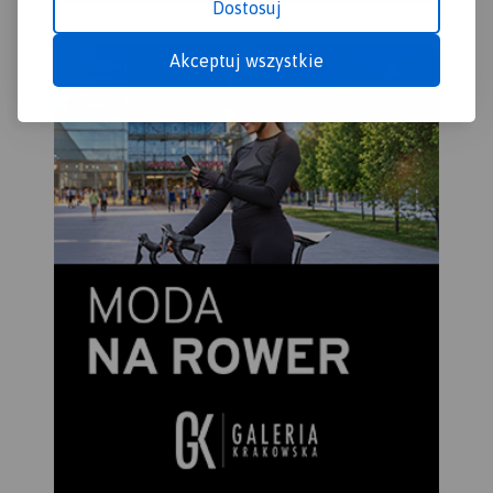
Dostosuj
Akceptuj wszystkie