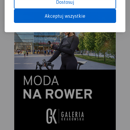
Dostosuj
Akceptuj wszystkie