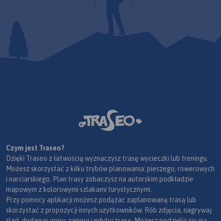
Czym jest Traseo?
Dzięki Traseo z łatwością wyznaczysz trasę wycieczki lub treningu.
Możesz skorzystać z kilku trybów planowania: pieszego, rowerowych
i narciarskiego. Plan trasy zobaczysz na autorskim podkładzie
mapowym z kolorowymi szlakami turystycznymi.
Przy pomocy aplikacji możesz podążać zaplanowaną trasą lub
skorzystać z propozycji innych użytkowników. Rób zdjęcia, nagrywaj
ślad, dodawaj opisy, zapisuj i edytuj trasę. Możesz podzielić się nią