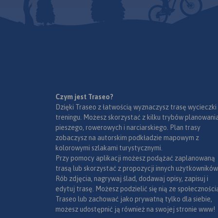
Czym jest Traseo?
Dzięki Traseo z łatwością wyznaczysz trasę wycieczki
treningu. Możesz skorzystać z kilku trybów planowania
pieszego, rowerowych i narciarskiego. Plan trasy
zobaczysz na autorskim podkładzie mapowym z
kolorowymi szlakami turystycznymi.
Przy pomocy aplikacji możesz podążać zaplanowaną
trasą lub skorzystać z propozycji innych użytkowników
Rób zdjęcia, nagrywaj ślad, dodawaj opisy, zapisuj i
edytuj trasę. Możesz podzielić się nią ze społeczności
Traseo lub zachować jako prywatną tylko dla siebie,
możesz udostępnić ją również na swojej stronie www!