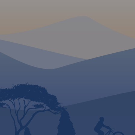
zgodnie z kierunkiem płynięcia.