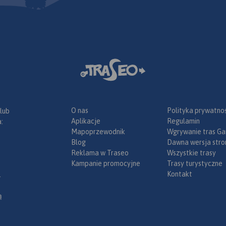
O nas
Polityka prywatnoś
 lub
Aplikacje
Regulamin
:
Mapoprzewodnik
Wgrywanie tras Ga
Blog
Dawna wersja stro
Reklama w Traseo
Wszystkie trasy
Kampanie promocyjne
Trasy turystyczne
Kontakt
.
ą