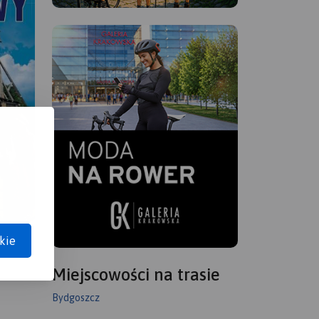
kie
Miejscowości na trasie
Bydgoszcz