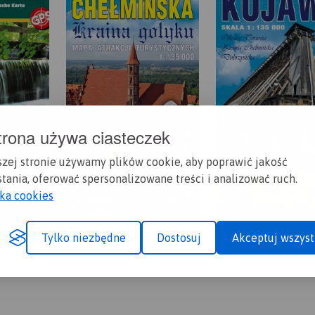
trona używa ciasteczek
szej stronie używamy plików cookie, aby poprawić jakość
tania, oferować spersonalizowane treści i analizować ruch.
yka cookies
Tylko niezbędne
Dostosuj
Akceptuj wszyst