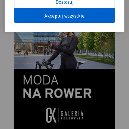
Dostosuj
Akceptuj wszystkie