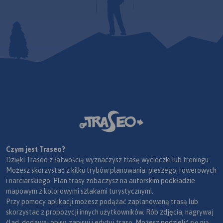
Czym jest Traseo?
Dzięki Traseo z łatwością wyznaczysz trasę wycieczki lub treningu.
Możesz skorzystać z kilku trybów planowania: pieszego, rowerowych
i narciarskiego. Plan trasy zobaczysz na autorskim podkładzie
mapowym z kolorowymi szlakami turystycznymi.
Przy pomocy aplikacji możesz podążać zaplanowaną trasą lub
skorzystać z propozycji innych użytkowników. Rób zdjęcia, nagrywaj
ślad, dodawaj opisy, zapisuj i edytuj trasę. Możesz podzielić się nią